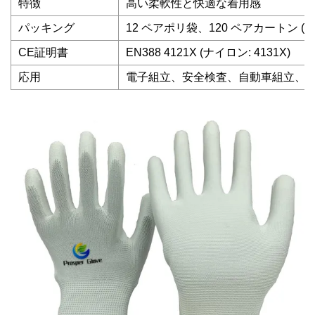
特徴
高い柔軟性と快適な着用感
パッキング
12 ペアポリ袋、120 ペアカートン (ま
CE証明書
EN388 4121X (ナイロン: 4131X)
応用
電子組立、安全検査、自動車組立、