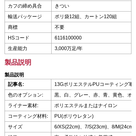
カフの締め具合
きつい
輸送パッケージ
ポリ袋12組、カートン120組
商標
不要
HSコード
6116100000
生産能力
3,000万足/年
製品説明
製品説明
記事名:
13GポリエステルPUコーティング軍
色のオプション:
黒、白、グレー、赤、青、黄色、オ
ライナー素材:
ポリエステルまたはナイロン
コーティング材料:
PU(ポリウレタン)
サイズ
6/XS(22cm)、7/S(23cm)、8/M(24cm)