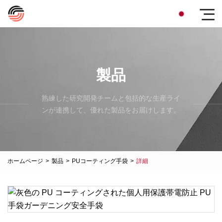
製品
熟練した研究開発チームと包括的な生産ライ
ンが連携して、優れた製品をお届けします。
ホームページ
>
製品
>
PUコーティング手袋
>
詳細