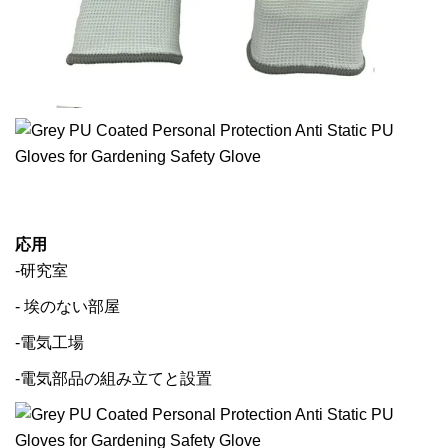
応用
-研究室
- 埃のない部屋
-電気工場
-電気部品の組み立てと設置